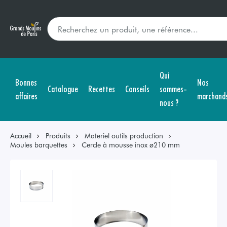
Qui
Bonnes
Nos
Catalogue
Recettes
Conseils
sommes-
affaires
marchand
nous ?
Accueil
Produits
Materiel outils production
Moules barquettes
Cercle à mousse inox ø210 mm