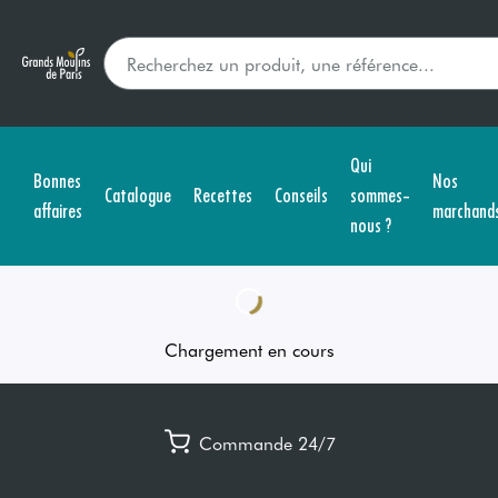
Qui
Bonnes
Nos
Catalogue
Recettes
Conseils
sommes-
affaires
marchand
nous ?
Chargement en cours
Commande 24/7