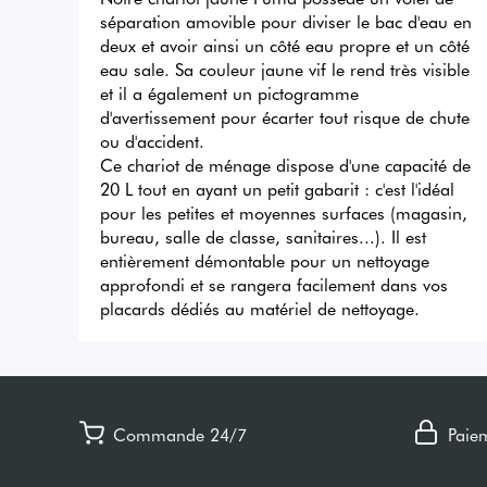
séparation amovible pour diviser le bac d'eau en 
deux et avoir ainsi un côté eau propre et un côté 
eau sale. Sa couleur jaune vif le rend très visible 
et il a également un pictogramme 
d'avertissement pour écarter tout risque de chute 
ou d'accident. 

Ce chariot de ménage dispose d'une capacité de 
20 L tout en ayant un petit gabarit : c'est l'idéal 
pour les petites et moyennes surfaces (magasin, 
bureau, salle de classe, sanitaires...). Il est 
entièrement démontable pour un nettoyage 
approfondi et se rangera facilement dans vos 
placards dédiés au matériel de nettoyage.
Commande 24/7
Paie