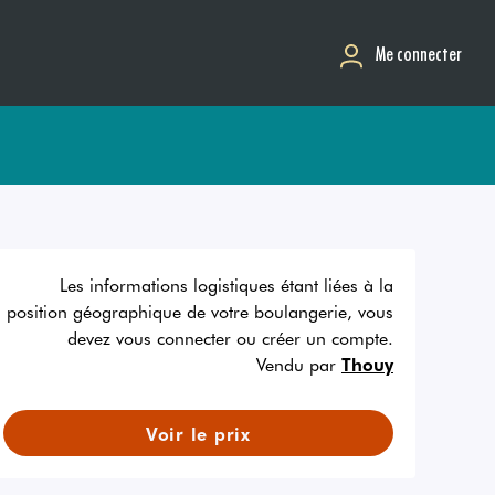
Me connecter
Les informations logistiques étant liées à la
position géographique de votre boulangerie, vous
devez vous connecter ou créer un compte.
Vendu par
Thouy
Voir le prix