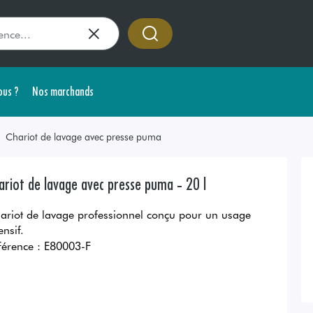
us ?
Nos marchands
Chariot de lavage avec presse puma
ariot de lavage avec presse puma - 20 l
ariot de lavage professionnel conçu pour un usage
ensif.
férence :
E80003-F