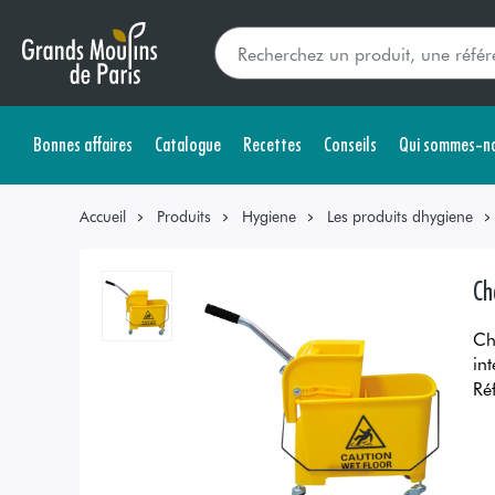
Bonnes affaires
Catalogue
Recettes
Conseils
Qui sommes-no
Accueil
Produits
Hygiene
Les produits dhygiene
Ch
Ch
int
Ré