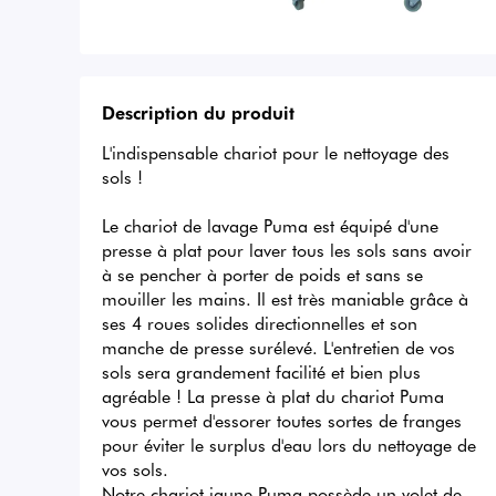
Description du produit
L'indispensable chariot pour le nettoyage des 
sols !

Le chariot de lavage Puma est équipé d'une 
presse à plat pour laver tous les sols sans avoir 
à se pencher à porter de poids et sans se 
mouiller les mains. Il est très maniable grâce à 
ses 4 roues solides directionnelles et son 
manche de presse surélevé. L'entretien de vos 
sols sera grandement facilité et bien plus 
agréable ! La presse à plat du chariot Puma 
vous permet d'essorer toutes sortes de franges 
pour éviter le surplus d'eau lors du nettoyage de 
vos sols.

Notre chariot jaune Puma possède un volet de 