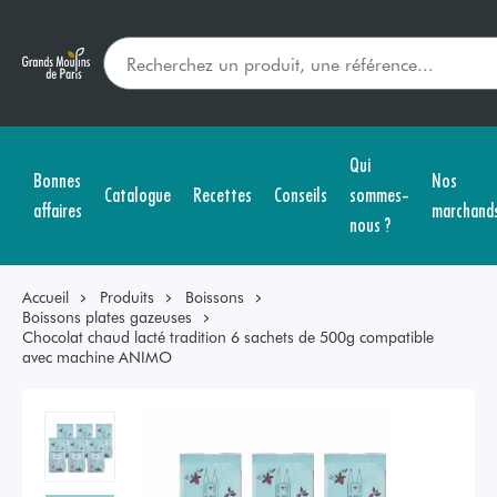
Qui
Bonnes
Nos
Catalogue
Recettes
Conseils
sommes-
affaires
marchand
nous ?
Accueil
Produits
Boissons
Boissons plates gazeuses
Chocolat chaud lacté tradition 6 sachets de 500g compatible
avec machine ANIMO