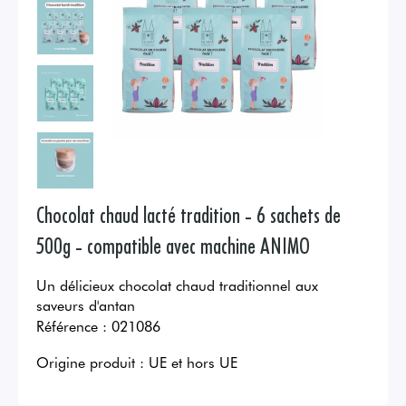
Chocolat chaud lacté tradition - 6 sachets de
500g - compatible avec machine ANIMO
Un délicieux chocolat chaud traditionnel aux
saveurs d'antan
Référence :
021086
Origine produit :
UE et hors UE