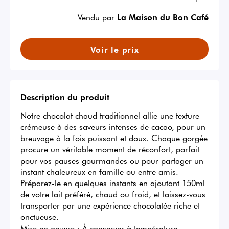
Vendu par
La Maison du Bon Café
Voir le prix
Description du produit
Notre chocolat chaud traditionnel allie une texture 
crémeuse à des saveurs intenses de cacao, pour un 
breuvage à la fois puissant et doux. Chaque gorgée 
procure un véritable moment de réconfort, parfait 
pour vos pauses gourmandes ou pour partager un 
instant chaleureux en famille ou entre amis.

Préparez-le en quelques instants en ajoutant 150ml 
de votre lait préféré, chaud ou froid, et laissez-vous 
transporter par une expérience chocolatée riche et 
onctueuse.
Mise en oeuvre :
À conserver à température