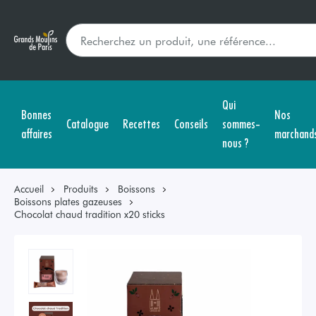
Qui
Bonnes
Nos
Catalogue
Recettes
Conseils
sommes-
affaires
marchand
nous ?
Accueil
Produits
Boissons
Boissons plates gazeuses
Chocolat chaud tradition x20 sticks