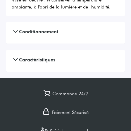
ambiante, à l'abri de la lumière et de l'humidité.
Conditionnement
Caractéristiques
Commande 24/7
Paiement Sécurisé
Suivi de commande