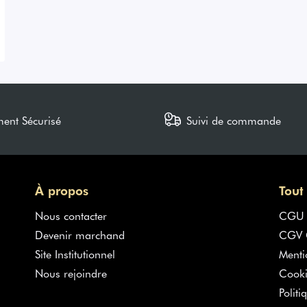
ment Sécurisé
Suivi de commande
À propos
Tout
Nous contacter
CGU
Devenir marchand
CGV G
Site Institutionnel
Menti
Nous rejoindre
Cooki
Politi