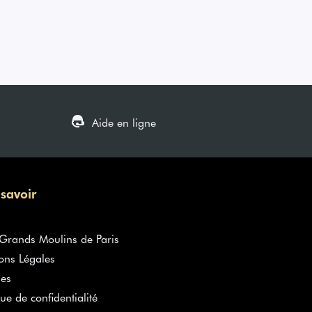
Aide en ligne
 savoir
rands Moulins de Paris
ons Légales
es
que de confidentialité