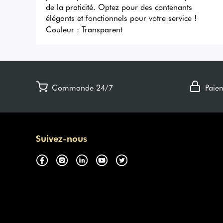
de la praticité. Optez pour des contenants 
élégants et fonctionnels pour votre service !
Couleur :
Transparent
Commande 24/7
Paie
Suivez-nous