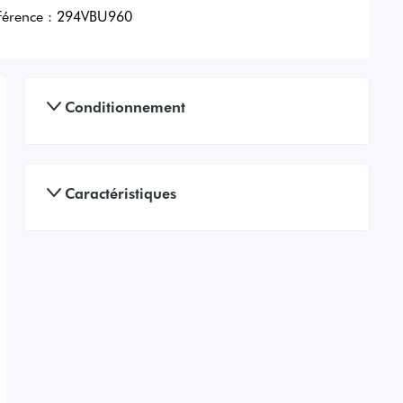
férence :
294VBU960
Conditionnement
Caractéristiques