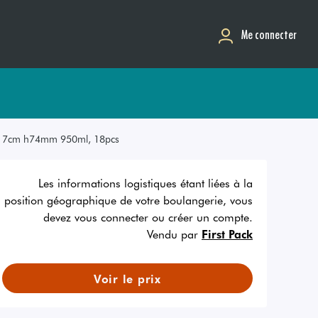
Me connecter
 17cm h74mm 950ml, 18pcs
Les informations logistiques étant liées à la
position géographique de votre boulangerie, vous
devez vous connecter ou créer un compte.
Vendu par
First Pack
Voir le prix