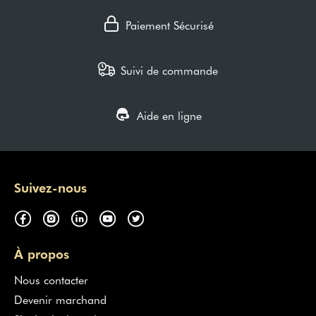
Paiement Sécurisé
Suivi de commande
Aide en ligne
Suivez-nous
À propos
Nous contacter
Devenir marchand