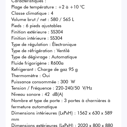
Caractéristiques : 

Plage de température : +2 à +10 °C 

Classe climatique : 4 

Volume brut / net : 580 / 565 L 

Pieds : 6 pieds ajustables 

Finition extérieure : SS304 

Finition intérieure : SS304 

Type de régulation : Électronique 

Type de réfrigération : Ventilé 

Type de dégivrage : Automatique 

Fluide frigorigène : R600a 

Refrigerant : Charge de gaz 95 g 

Thermomètre : Oui 

Puissance consommée : 300  W 

Tension / Fréquence : 220-240/50  V/Hz 

Niveau sonore : 42  dB(A) 

Nombre et type de porte : 3 portes à charnières à 
fermeture automatique 

Dimensions intérieures (LxPxH) : 1562 x 630 x 589  
mm 

Dimensions extérieures (LxPxH) : 2020 x 800 x 880  