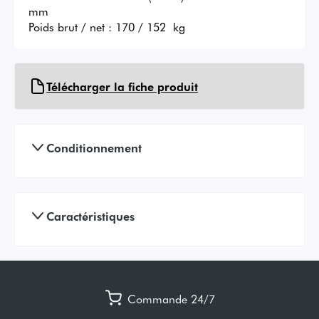
mm 

Poids brut / net : 170 / 152  kg
Télécharger la fiche produit
Conditionnement
Caractéristiques
Commande 24/7