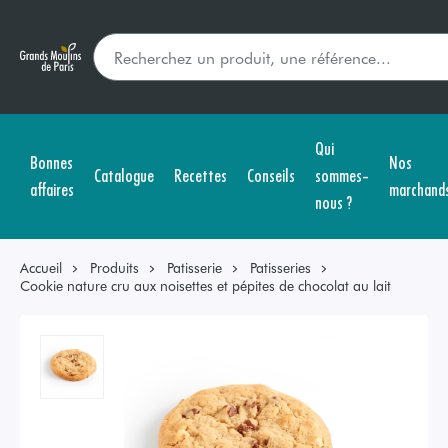
Qui
Bonnes
Nos
Catalogue
Recettes
Conseils
sommes-
affaires
marchand
nous ?
Accueil
Produits
Patisserie
Patisseries
Cookie nature cru aux noisettes et pépites de chocolat au lait