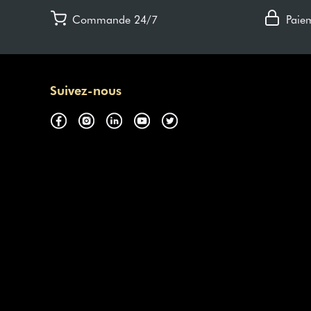
Commande 24/7
Paie
Suivez-nous