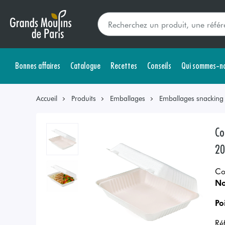
Bonnes affaires
Catalogue
Recettes
Conseils
Qui sommes-no
Accueil
Produits
Emballages
Emballages snacking s
Co
20
Co
No
Po
Ré