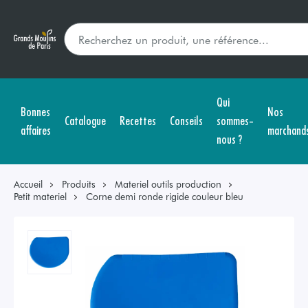
Qui
Bonnes
Nos
Catalogue
Recettes
Conseils
sommes-
affaires
marchand
nous ?
Accueil
Produits
Materiel outils production
Petit materiel
Corne demi ronde rigide couleur bleu