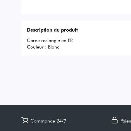
Description du produit
Corne rectangle en PP.

Couleur : Blanc
Commande 24/7
Paie