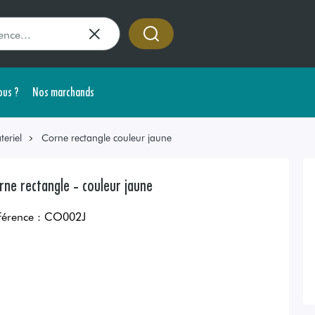
us ?
Nos marchands
teriel
Corne rectangle couleur jaune
rne rectangle - couleur jaune
férence :
CO002J