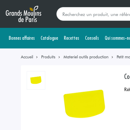
Bonnes affaires
Catalogue
Recettes
Conseils
Qui sommes-no
Accueil
Produits
Materiel outils production
Petit ma
Co
Ré