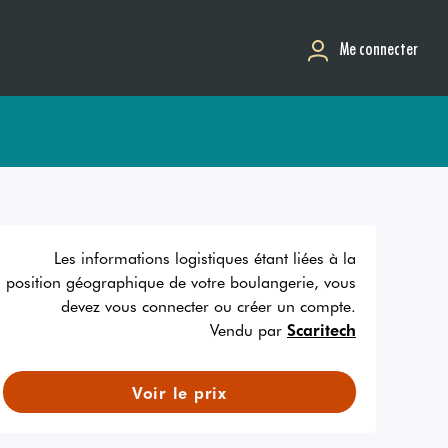
Me connecter
Les informations logistiques étant liées à la
position géographique de votre boulangerie, vous
devez vous connecter ou créer un compte.
Vendu par
Scaritech
Voir le prix