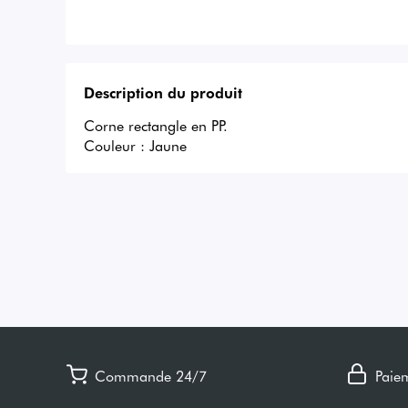
Description du produit
Corne rectangle en PP.

Couleur : Jaune
Commande 24/7
Paie