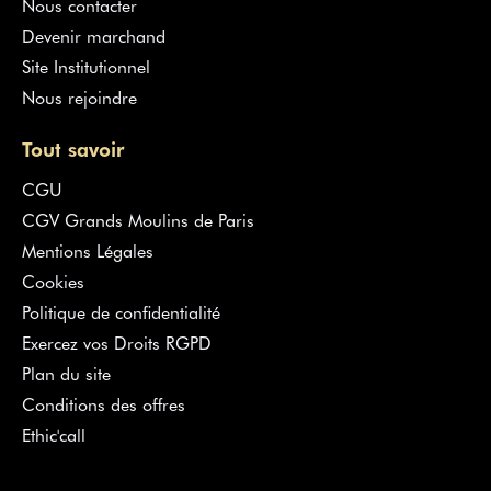
Nous contacter
Devenir marchand
Site Institutionnel
Nous rejoindre
Tout savoir
CGU
CGV Grands Moulins de Paris
Mentions Légales
Cookies
Politique de confidentialité
Exercez vos Droits RGPD
Plan du site
Conditions des offres
Ethic'call