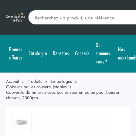
Qui
Bonnes
Nos
Catalogue
Recettes
Conseils
sommes-
affaires
marchand
nous ?
Accueil
Produits
Emballages
Gobelets pailles couverts jetables
Couvercle dôme brun avec bec verseur en pulpe pour boisson
chaude, 2000pcs