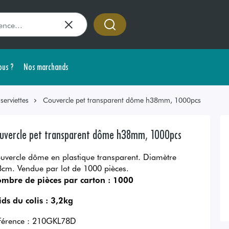
us ?
Nos marchands
erviettes
Couvercle pet transparent dôme h38mm, 1000pcs
uvercle pet transparent dôme h38mm, 1000pcs
uvercle dôme en plastique transparent. Diamètre
8cm. Vendue par lot de 1000 pièces.
mbre de pièces par carton :
1000
ids du colis :
3,2kg
férence :
210GKL78D