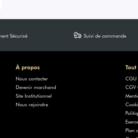
ment Sécurisé
Suivi de commande
À propos
Tout
Nous contacter
CGU
Devenir marchand
CGV G
Site Institutionnel
Menti
Nous rejoindre
Cooki
Politi
Exerc
Plan d