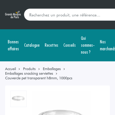
Qui
Bonnes
Nos
Catalogue
Recettes
Conseils
sommes-
affaires
marchand
nous ?
Accueil
Produits
Emballages
Emballages snacking serviettes
Couvercle pet transparent h8mm, 1000pcs