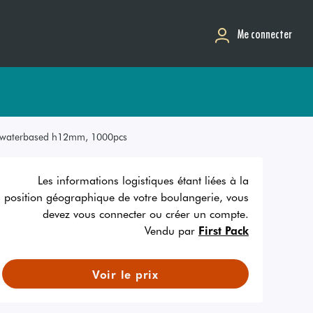
Me connecter
ue, waterbased h12mm, 1000pcs
Les informations logistiques étant liées à la
position géographique de votre boulangerie, vous
devez vous connecter ou créer un compte.
Vendu par
First Pack
Voir le prix