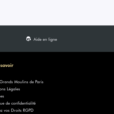
Aide en ligne
 savoir
rands Moulins de Paris
ons Légales
es
que de confidentialité
ez vos Droits RGPD