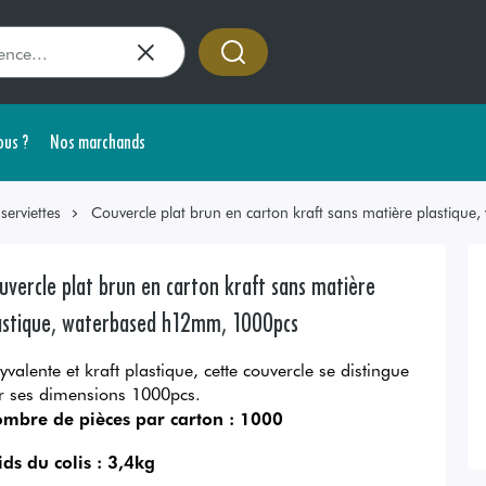
us ?
Nos marchands
erviettes
Couvercle plat brun en carton kraft sans matière plastiq
uvercle plat brun en carton kraft sans matière
astique, waterbased h12mm, 1000pcs
yvalente et kraft plastique, cette couvercle se distingue
r ses dimensions 1000pcs.
mbre de pièces par carton :
1000
ids du colis :
3,4kg