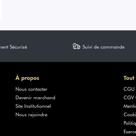
ment Sécurisé
Suivi de commande
À propos
Tout
Nous contacter
CGU
Devenir marchand
CGV G
Site Institutionnel
Menti
Nous rejoindre
Cooki
Politi
Exerc