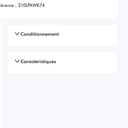
férence :
210LPAWK74
Conditionnement
Caractéristiques