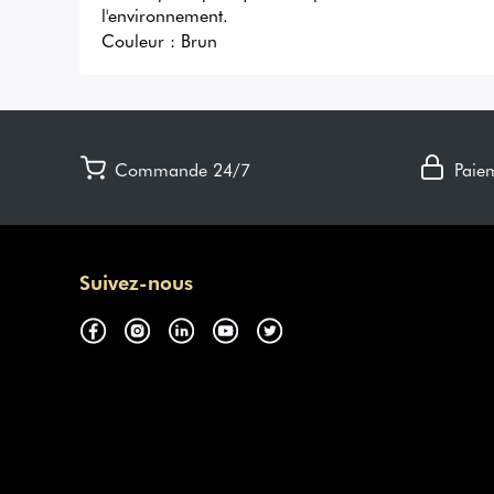
l'environnement.
Couleur :
Brun
Commande 24/7
Paie
Suivez-nous