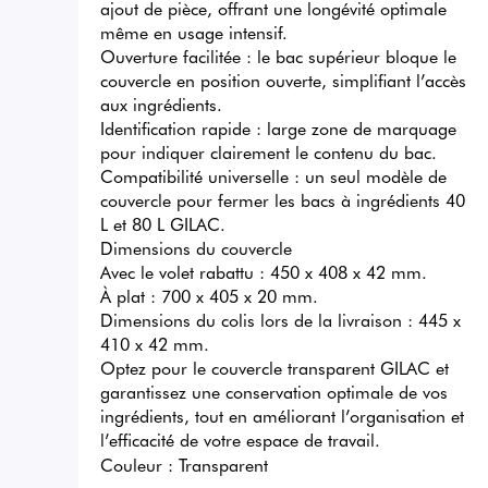
ajout de pièce, offrant une longévité optimale 
même en usage intensif.

Ouverture facilitée : le bac supérieur bloque le 
couvercle en position ouverte, simplifiant l’accès 
aux ingrédients.

Identification rapide : large zone de marquage 
pour indiquer clairement le contenu du bac.

Compatibilité universelle : un seul modèle de 
couvercle pour fermer les bacs à ingrédients 40 
L et 80 L GILAC.

Dimensions du couvercle

Avec le volet rabattu : 450 x 408 x 42 mm.

À plat : 700 x 405 x 20 mm.

Dimensions du colis lors de la livraison : 445 x 
410 x 42 mm.

Optez pour le couvercle transparent GILAC et 
garantissez une conservation optimale de vos 
ingrédients, tout en améliorant l’organisation et 
l’efficacité de votre espace de travail.
Couleur :
Transparent