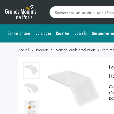
Bonnes affaires
Catalogue
Recettes
Conseils
Qui sommes-no
Accueil
Produits
Materiel outils production
Petit ma
Co
tr
Co
ré
Ré