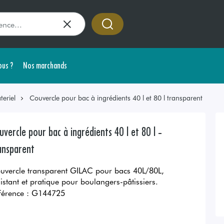
us ?
Nos marchands
teriel
Couvercle pour bac à ingrédients 40 l et 80 l transparent
uvercle pour bac à ingrédients 40 l et 80 l -
ansparent
uvercle transparent GILAC pour bacs 40L/80L,
sistant et pratique pour boulangers-pâtissiers.
férence :
G144725