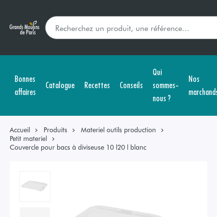
Qui
Bonnes
Nos
Catalogue
Recettes
Conseils
sommes-
affaires
marchand
nous ?
Accueil
Produits
Materiel outils production
Petit materiel
Couvercle pour bacs à diviseuse 10 l20 l blanc