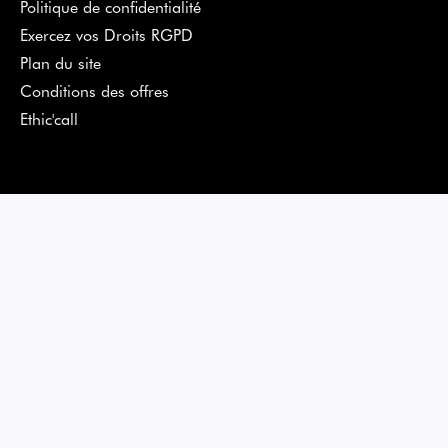
Politique de confidentialité
Exercez vos Droits RGPD
Plan du site
Conditions des offres
Ethic'call