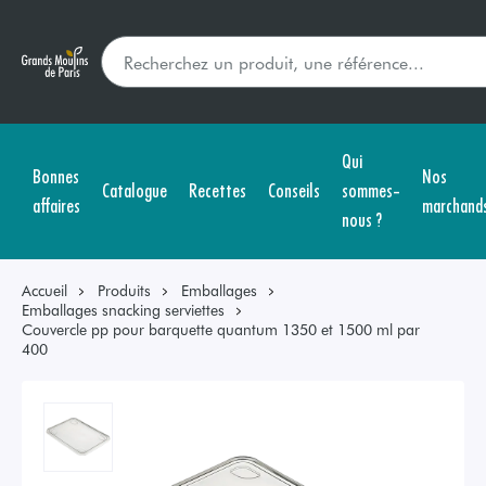
Qui
Bonnes
Nos
Catalogue
Recettes
Conseils
sommes-
affaires
marchand
nous ?
Accueil
Produits
Emballages
Emballages snacking serviettes
Couvercle pp pour barquette quantum 1350 et 1500 ml par
400