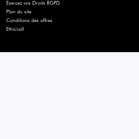
Exercez vos Droits RGPD
Plan du site
Conditions des offres
Ethic'call