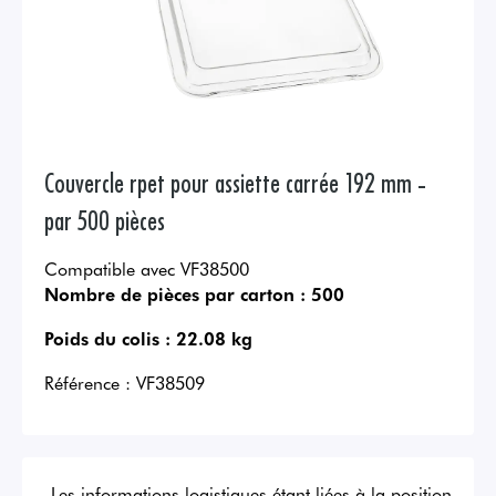
Couvercle rpet pour assiette carrée 192 mm -
par 500 pièces
Compatible avec VF38500
Nombre de pièces par carton :
500
Poids du colis :
22.08 kg
Référence :
VF38509
Les informations logistiques étant liées à la position