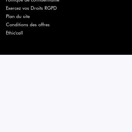
Exercez vos Droits RGPD
Plan du site
Conditions des offres
Ethic'call