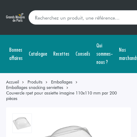
Qui
Bonnes
Nos
Catalogue
Recettes
Conseils
sommes-
affaires
marchand
nous ?
Accueil
Produits
Emballages
Emballages snacking serviettes
Couvercle rpet pour assiette imagine 110x110 mm par 200
pièces