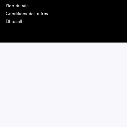
Plan du site
Conditions des offres
Ethic'call