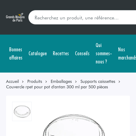
Qui
Bonnes
Nos
Catalogue
Recettes
Conseils
sommes-
affaires
marchand
nous ?
Accueil
Produits
Emballages
Supports caissettes
Couvercle rpet pour pot d'antan 300 ml par 500 pièces