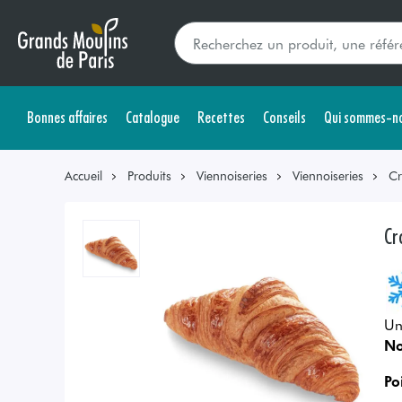
Bonnes affaires
Catalogue
Recettes
Conseils
Qui sommes-no
Accueil
Produits
Viennoiseries
Viennoiseries
Cr
Cr
Un
No
Po