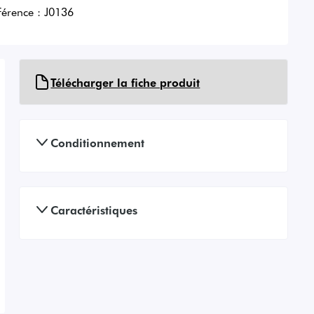
férence :
J0136
Télécharger la fiche produit
Conditionnement
Caractéristiques