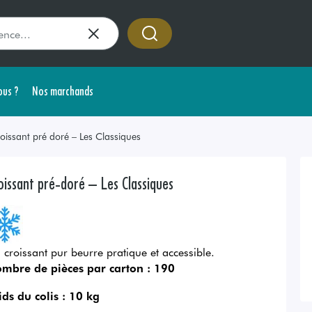
us ?
Nos marchands
oissant pré doré – Les Classiques
oissant pré-doré – Les Classiques
 croissant pur beurre pratique et accessible.
mbre de pièces par carton :
190
ids du colis :
10 kg