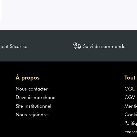
ment Sécurisé
Suivi de commande
À propos
Tout
Nous contacter
CGU
Devenir marchand
CGV G
Site Institutionnel
Menti
Nous rejoindre
Cooki
Politi
Exerc