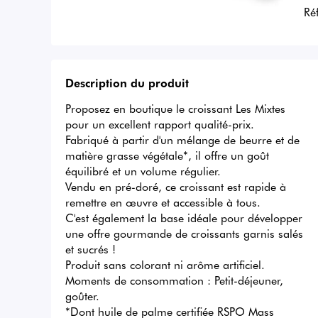
Ré
Description du produit
Proposez en boutique le croissant Les Mixtes 
pour un excellent rapport qualité-prix. 

Fabriqué à partir d'un mélange de beurre et de 
matière grasse végétale*, il offre un goût 
équilibré et un volume régulier.

Vendu en pré-doré, ce croissant est rapide à 
remettre en œuvre et accessible à tous.

C'est également la base idéale pour développer 
une offre gourmande de croissants garnis salés 
et sucrés !

Produit sans colorant ni arôme artificiel. 

Moments de consommation : Petit-déjeuner, 
goûter.

*Dont huile de palme certifiée RSPO Mass 