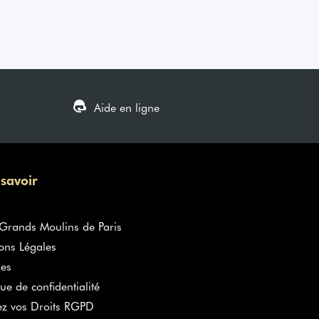
Aide en ligne
 savoir
rands Moulins de Paris
ons Légales
es
que de confidentialité
ez vos Droits RGPD