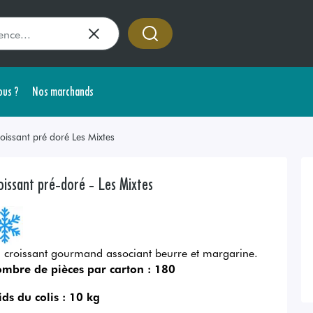
us ?
Nos marchands
oissant pré doré Les Mixtes
oissant pré-doré - Les Mixtes
 croissant gourmand associant beurre et margarine.
mbre de pièces par carton :
180
ids du colis :
10 kg