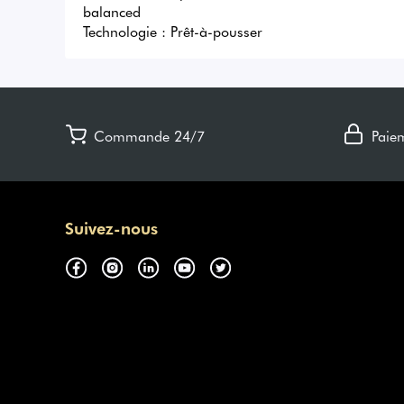
balanced

Technologie : Prêt-à-pousser
Commande 24/7
Paie
Suivez-nous