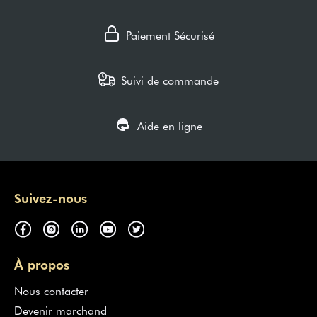
Paiement Sécurisé
Suivi de commande
Aide en ligne
Suivez-nous
À propos
Nous contacter
Devenir marchand