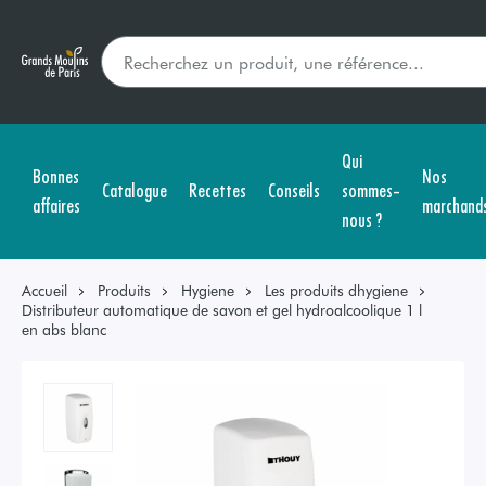
Qui
Bonnes
Nos
Catalogue
Recettes
Conseils
sommes-
affaires
marchand
nous ?
Accueil
Produits
Hygiene
Les produits dhygiene
Distributeur automatique de savon et gel hydroalcoolique 1 l
en abs blanc