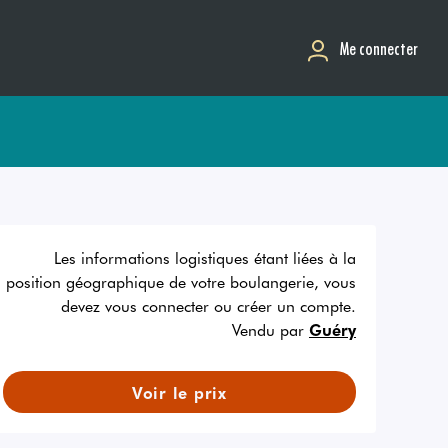
Me connecter
Les informations logistiques étant liées à la
position géographique de votre boulangerie, vous
devez vous connecter ou créer un compte.
Vendu par
Guéry
Voir le prix