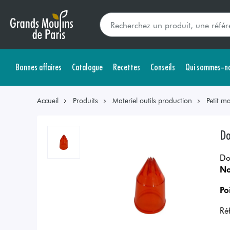
Bonnes affaires
Catalogue
Recettes
Conseils
Qui sommes-no
Accueil
Produits
Materiel outils production
Petit ma
Do
Do
No
Po
Ré