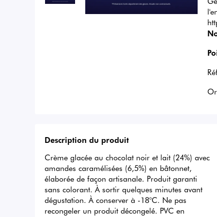
Gé
l'
ht
No
Po
Ré
Or
Description du produit
Crème glacée au chocolat noir et lait (24%) avec 
amandes caramélisées (6,5%) en bâtonnet, 
élaborée de façon artisanale. Produit garanti 
sans colorant. À sortir quelques minutes avant 
dégustation. À conserver à -18°C. Ne pas 
recongeler un produit décongelé. PVC en 