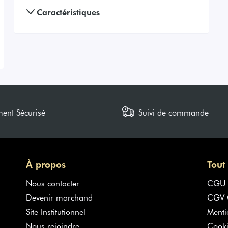
Caractéristiques
ment Sécurisé
Suivi de commande
À propos
Tout
Nous contacter
CGU
Devenir marchand
CGV G
Site Institutionnel
Menti
Nous rejoindre
Cooki