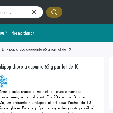
us ?
Nos marchands
Emkipop choco craquante 65 g par lot de 10
kipop choco craquante 65 g par lot de 10
ème glacée chocolat noir et lait avec amandes
ramélisées, sans colorant. Du 20 avril au 31 août
26, un présentoir Emkipop offert pour l’achat de 10
lis de glaces Emkipop (panachage des goûts possible).