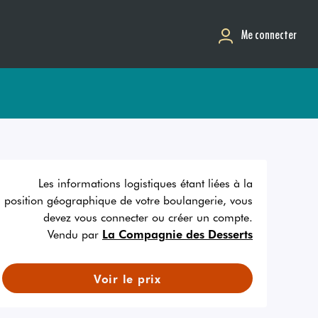
Me connecter
Les informations logistiques étant liées à la
position géographique de votre boulangerie, vous
devez vous connecter ou créer un compte.
Vendu par
La Compagnie des Desserts
Voir le prix