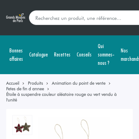
Qui
Bonnes
Nos
Catalogue
Recettes
Conseils
sommes-
affaires
marchand
nous ?
Accueil
Produits
Animation du point de vente
Fetes de fin d annee
Étoile à suspendre couleur aléatoire rouge ou vert vendu à
l'unité