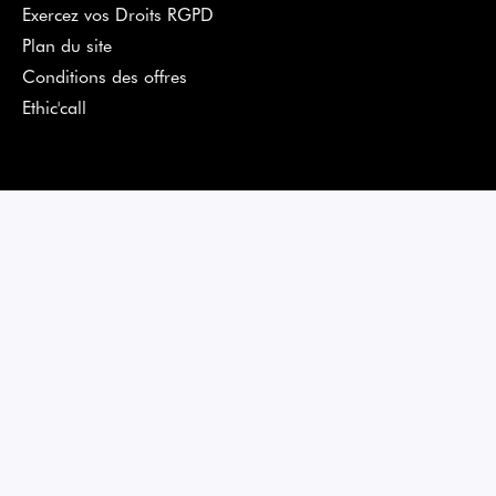
Exercez vos Droits RGPD
Plan du site
Conditions des offres
Ethic'call