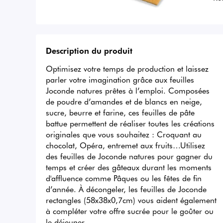
Description du produit
Optimisez votre temps de production et laissez 
parler votre imagination grâce aux feuilles 
Joconde natures prêtes à l’emploi. Composées 
de poudre d’amandes et de blancs en neige, 
sucre, beurre et farine, ces feuilles de pâte 
battue permettent de réaliser toutes les créations 
originales que vous souhaitez : Croquant au 
chocolat, Opéra, entremet aux fruits…Utilisez 
des feuilles de Joconde natures pour gagner du 
temps et créer des gâteaux durant les moments 
d'affluence comme Pâques ou les fêtes de fin 
d’année. À décongeler, les feuilles de Joconde 
rectangles (58x38x0,7cm) vous aident également 
à compléter votre offre sucrée pour le goûter ou 
le déjeuner.