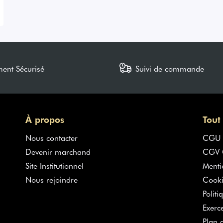
ment Sécurisé
Suivi de commande
À propos
Tout
Nous contacter
CGU
Devenir marchand
CGV G
Site Institutionnel
Menti
Nous rejoindre
Cooki
Politi
Exerc
Plan d