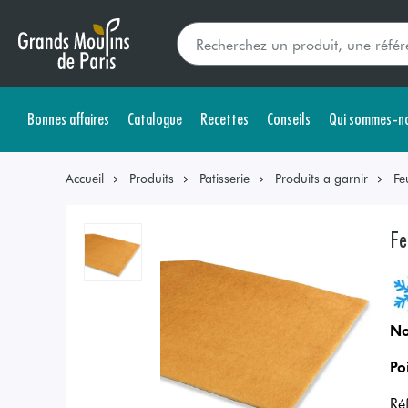
Bonnes affaires
Catalogue
Recettes
Conseils
Qui sommes-no
Accueil
Produits
Patisserie
Produits a garnir
Fe
Fe
No
Po
Ré