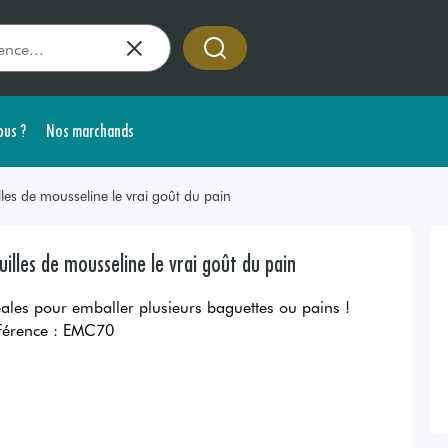
us ?
Nos marchands
lles de mousseline le vrai goût du pain
uilles de mousseline le vrai goût du pain
éales pour emballer plusieurs baguettes ou pains !
férence :
EMC70