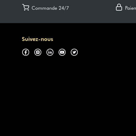
Commande 24/7
Paie
Suivez-nous