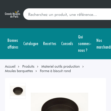
Qui
Bonnes
Nos
Catalogue
Recettes
Conseils
sommes-
affaires
marchand
nous ?
Accueil
Produits
Materiel outils production
Moules barquettes
Forme à biscuit rond