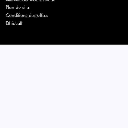
Plan du site
Conditions des offres
Ethic'call