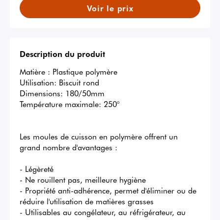
Voir le prix
Description du produit
Matière : Plastique polymère

Utilisation: Biscuit rond

Dimensions: 180/50mm

Température maximale: 250°

Les moules de cuisson en polymère offrent un 
grand nombre d'avantages :

- Légèreté

- Ne rouillent pas, meilleure hygiène

- Propriété anti-adhérence, permet d'éliminer ou de 
réduire l'utilisation de matières grasses

- Utilisables au congélateur, au réfrigérateur, au 