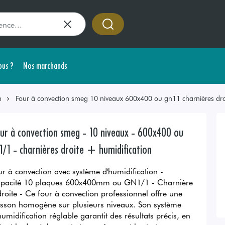
us ?
Nos marchands
n
Four à convection smeg 10 niveaux 600x400 ou gn11 charnières dro
ur à convection smeg - 10 niveaux - 600x400 ou
1/1 - charnières droite + humidification
ur à convection avec système d'humidification -
pacité 10 plaques 600x400mm ou GN1/1 - Charnière
droite - Ce four à convection professionnel offre une
isson homogène sur plusieurs niveaux. Son système
humidification réglable garantit des résultats précis, en