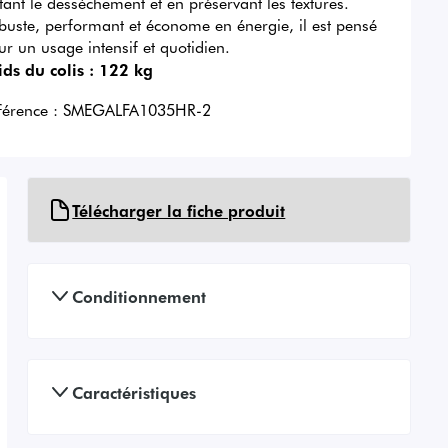
itant le dessèchement et en préservant les textures.
buste, performant et économe en énergie, il est pensé
ur un usage intensif et quotidien.
ids du colis :
122 kg
férence :
SMEGALFA1035HR-2
Télécharger la fiche produit
Conditionnement
Caractéristiques