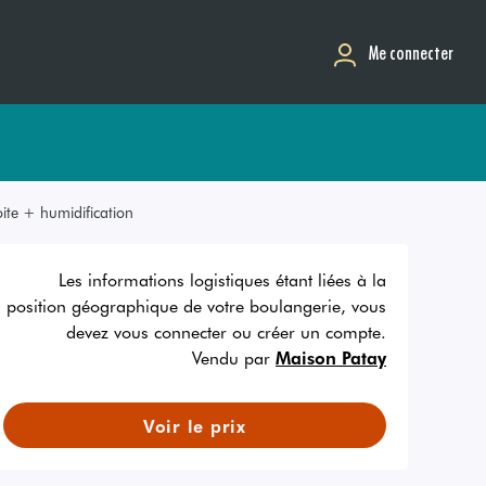
Me connecter
ite + humidification
Les informations logistiques étant liées à la
position géographique de votre boulangerie, vous
devez vous connecter ou créer un compte.
Vendu par
Maison Patay
Voir le prix