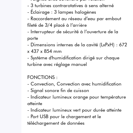
- 3 turbines contrarotatives à sens alterné

- Éclairage : 3 lampes halogènes

- Raccordement au réseau d’eau par embout 
fileté de 3/4 placé à l’arrière

- Interrupteur de sécurité à l’ouverture de la 
porte

- Dimensions internes de la cavité (LxPxH) : 672 
x 437 x 854 mm

- Système d'humidification dirigé sur chaque 
turbine avec réglage manuel

FONCTIONS :

- Convection, Convection avec humidification

- Signal sonore fin de cuisson

- Indicateur lumineux orange pour température 
atteinte

- Indicateur lumineux vert pour durée atteinte

- Port USB pour le chargement et le 
téléchargement de données
