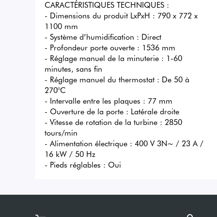
CARACTÉRISTIQUES TECHNIQUES :

- Dimensions du produit LxPxH : 790 x 772 x 
1100 mm

- Système d’humidification : Direct

- Profondeur porte ouverte : 1536 mm

- Réglage manuel de la minuterie : 1-60 
minutes, sans fin

- Réglage manuel du thermostat : De 50 à 
270°C

- Intervalle entre les plaques : 77 mm

- Ouverture de la porte : Latérale droite

- Vitesse de rotation de la turbine : 2850 
tours/min

- Alimentation électrique : 400 V 3N~ / 23 A / 
16 kW / 50 Hz

- Pieds réglables : Oui