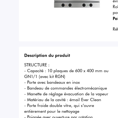
év
Ro
po
Po
Ré
Description du produit
STRUCTURE :

- Capacité : 10 plaques de 600 x 400 mm ou 
GN1/1 (avec kit RGN)

- Porte avec bandeaux en inox

- Bandeau de commandes électromécanique

- Manette de réglage évacuation de la vapeur

- Matériau de la cavité : émail Ever Clean

- Porte froide double vitre, qui s’ouvre 
entièrement pour le nettoyage

- Poignée avec ouverture par rotation
