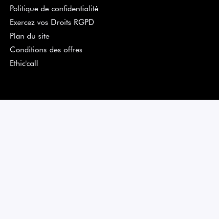
Politique de confidentialité
Exercez vos Droits RGPD
Plan du site
Conditions des offres
Ethic'call