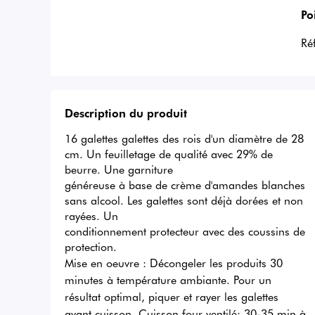
Po
Ré
Description du produit
16 galettes galettes des rois d'un diamètre de 28 
cm. Un feuilletage de qualité avec 29% de 
beurre. Une garniture 

généreuse à base de crème d'amandes blanches 
sans alcool. Les galettes sont déjà dorées et non 
rayées. Un 

conditionnement protecteur avec des coussins de 
protection.
Mise en oeuvre :
Décongeler les produits 30
minutes à température ambiante. Pour un
résultat optimal, piquer et rayer les galettes
avant cuisson. Cuisson four ventilé: 30-35 min à