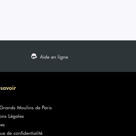
Aide en ligne
 savoir
rands Moulins de Paris
ons Légales
es
que de confidentialité