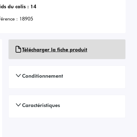
ids du colis :
14
férence :
18905
Télécharger la fiche produit
Conditionnement
Caractéristiques