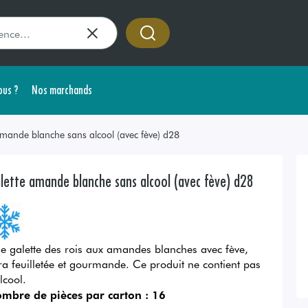
us ?
Nos marchands
amande blanche sans alcool (avec fève) d28
lette amande blanche sans alcool (avec fève) d28
e galette des rois aux amandes blanches avec fève,
tra feuilletée et gourmande. Ce produit ne contient pas
lcool.
mbre de pièces par carton :
16