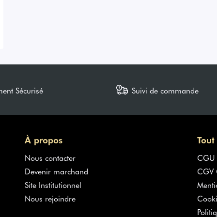
ment Sécurisé
Suivi de commande
À propos
Tout
Nous contacter
CGU
Devenir marchand
CGV G
Site Institutionnel
Menti
Nous rejoindre
Cooki
Politi