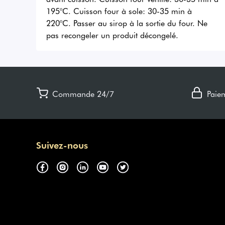
195°C. Cuisson four à sole: 30-35 min à
220°C. Passer au sirop à la sortie du four. Ne
pas recongeler un produit décongelé.
Commande 24/7
Paie
Suivez-nous