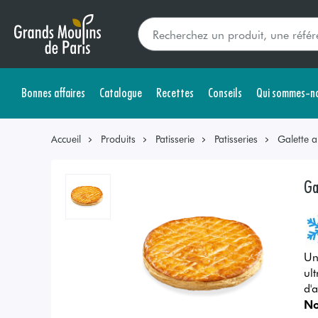
Bonnes affaires
Catalogue
Recettes
Conseils
Qui sommes-no
Accueil
Produits
Patisserie
Patisseries
Galette 
Ga
Un
ul
d'a
No