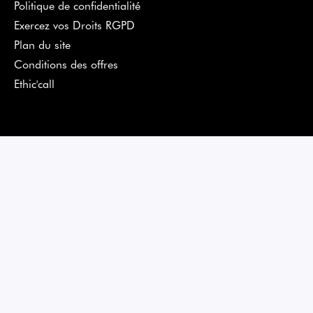
Politique de confidentialité
Exercez vos Droits RGPD
Plan du site
Conditions des offres
Ethic'call