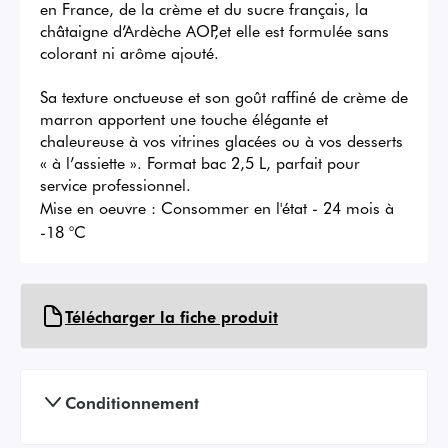
en France, de la crème et du sucre français, la 
châtaigne d’Ardèche AOP,et elle est formulée sans 
colorant ni arôme ajouté.

Sa texture onctueuse et son goût raffiné de crème de 
marron apportent une touche élégante et 
chaleureuse à vos vitrines glacées ou à vos desserts 
« à l’assiette ». Format bac 2,5 L, parfait pour 
service professionnel.
Mise en oeuvre :
Consommer en l'état - 24 mois à
-18 °C
Télécharger la fiche produit
Conditionnement