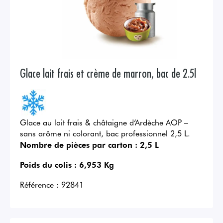
Glace lait frais et crème de marron, bac de 2.5l
Glace au lait frais & châtaigne d’Ardèche AOP –
sans arôme ni colorant, bac professionnel 2,5 L.
Nombre de pièces par carton :
2,5 L
Poids du colis :
6,953 Kg
Référence :
92841