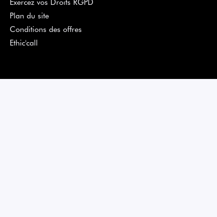
Exercez vos Droits RGPD
Plan du site
Conditions des offres
Ethic'call