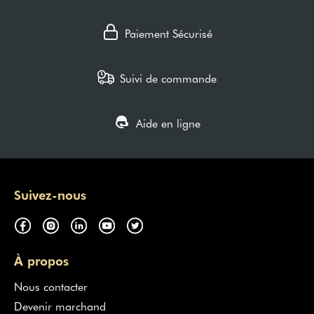
Paiement Sécurisé
Suivi de commande
Aide en ligne
Suivez-nous
À propos
Nous contacter
Devenir marchand