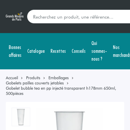
Qui
Bonnes
Nos
Catalogue
Recettes
Conseils
sommes-
affaires
marchand
nous ?
Accueil
Produits
Emballages
Gobelets pailles couverts jetables
Gobelet bubble tea en pp injecté transparent h178mm 650ml,
500pièces