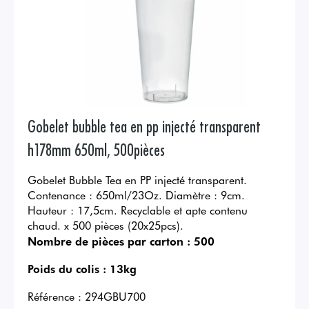
Gobelet bubble tea en pp injecté transparent
h178mm 650ml, 500pièces
Gobelet Bubble Tea en PP injecté transparent.
Contenance : 650ml/23Oz. Diamètre : 9cm.
Hauteur : 17,5cm. Recyclable et apte contenu
chaud. x 500 pièces (20x25pcs).
Nombre de pièces par carton :
500
Poids du colis :
13kg
Référence :
294GBU700