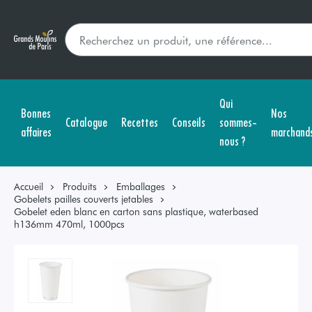
Qui
Bonnes
Nos
Catalogue
Recettes
Conseils
sommes-
affaires
marchand
nous ?
Accueil
Produits
Emballages
Gobelets pailles couverts jetables
Gobelet eden blanc en carton sans plastique, waterbased
h136mm 470ml, 1000pcs