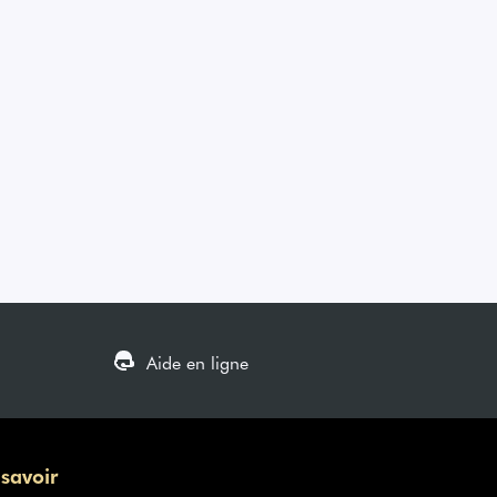
Aide en ligne
 savoir