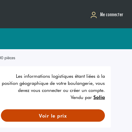
Me connecter
0 pièces
Les informations logistiques étant liées à la
position géographique de votre boulangerie, vous
devez vous connecter ou créer un compte.
Vendu par
Solia
Voir le prix