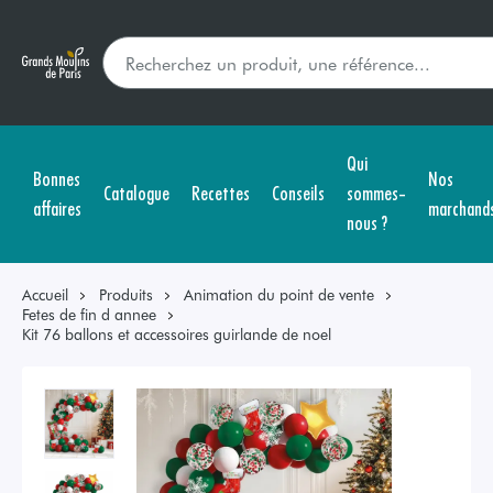
Qui
Bonnes
Nos
Catalogue
Recettes
Conseils
sommes-
affaires
marchand
nous ?
Accueil
Produits
Animation du point de vente
Fetes de fin d annee
Kit 76 ballons et accessoires guirlande de noel