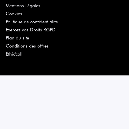
Mentions Légales
Cookies
Politique de confidentialité
Exercez vos Droits RGPD
Plan du site
Conditions des offres
Ethic'call