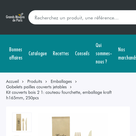
Qui
Bonnes
Nos
Catalogue
Recettes
Conseils
sommes-
affaires
marchand
nous ?
Accueil
Produits
Emballages
Gobelets pailles couverts jetables
Kit couverts bois 2 1: couteau fourchette, emballage kraft
h165mm, 250pcs