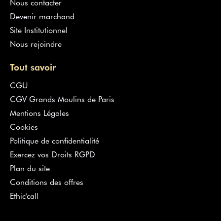
Nous contacter
Devenir marchand
Site Institutionnel
Nous rejoindre
Tout savoir
CGU
CGV Grands Moulins de Paris
Mentions Légales
Cookies
Politique de confidentialité
Exercez vos Droits RGPD
Plan du site
Conditions des offres
Ethic'call