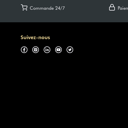
Commande 24/7
Paie
Suivez-nous