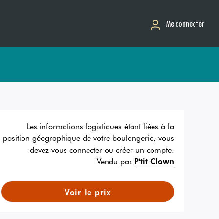
Me connecter
Les informations logistiques étant liées à la
position géographique de votre boulangerie, vous
devez vous connecter ou créer un compte.
Vendu par
P'tit Clown
Voir le prix