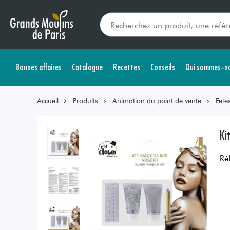
Bonnes affaires
Catalogue
Recettes
Conseils
Qui sommes-no
Accueil
Produits
Animation du point de vente
Fete
Ki
Ré