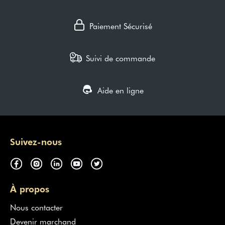
Paiement Sécurisé
Suivi de commande
Aide en ligne
Suivez-nous
À propos
Nous contacter
Devenir marchand