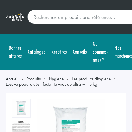
Qui
Bonnes
Nos
Catalogue
Recettes
Conseils
sommes-
affaires
marchand
nous ?
Accueil
Produits
Hygiene
Les produits dhygiene
Lessive poudre désinfectante virucide ultra + 15 kg