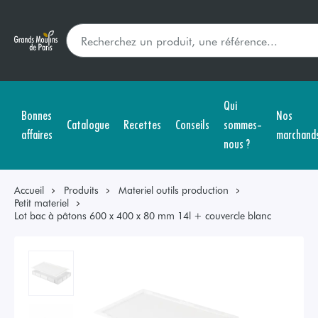
Qui
Bonnes
Nos
Catalogue
Recettes
Conseils
sommes-
affaires
marchand
nous ?
Accueil
Produits
Materiel outils production
Petit materiel
Lot bac à pâtons 600 x 400 x 80 mm 14l + couvercle blanc