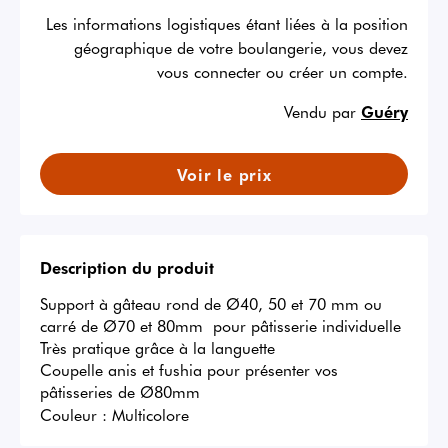
Les informations logistiques étant liées à la position
géographique de votre boulangerie, vous devez
vous connecter ou créer un compte.
Vendu par
Guéry
Voir le prix
Description du produit
Support à gâteau rond de Ø40, 50 et 70 mm ou 
carré de Ø70 et 80mm  pour pâtisserie individuelle

Très pratique grâce à la languette

Coupelle anis et fushia pour présenter vos 
pâtisseries de Ø80mm
Couleur :
Multicolore