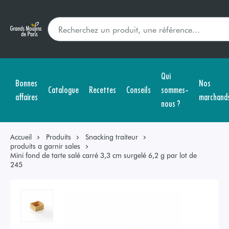
Qui
Bonnes
Nos
Catalogue
Recettes
Conseils
sommes-
affaires
marchand
nous ?
Accueil
Produits
Snacking traiteur
produits a garnir sales
Mini fond de tarte salé carré 3,3 cm surgelé 6,2 g par lot de
245