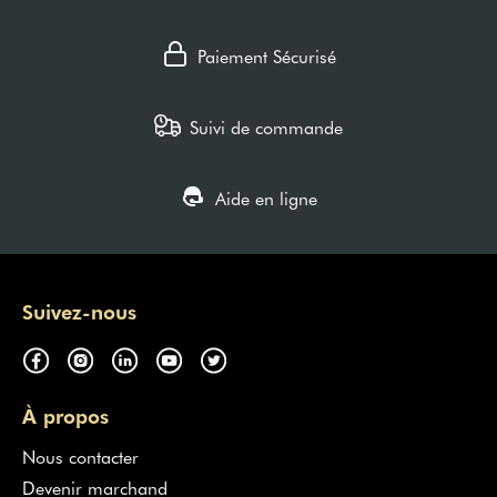
Paiement Sécurisé
Suivi de commande
Aide en ligne
Suivez-nous
À propos
Nous contacter
Devenir marchand